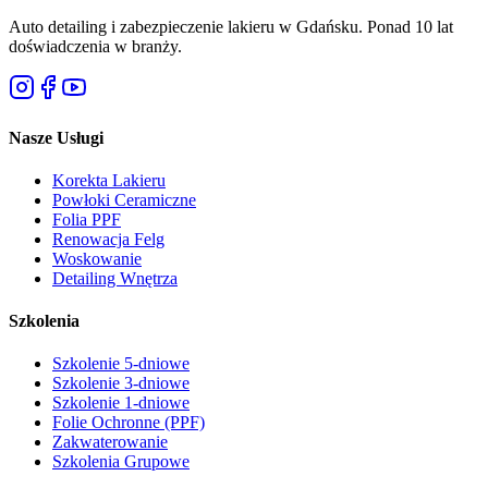
Auto detailing i zabezpieczenie lakieru w Gdańsku. Ponad 10 lat
doświadczenia w branży.
Nasze Usługi
Korekta Lakieru
Powłoki Ceramiczne
Folia PPF
Renowacja Felg
Woskowanie
Detailing Wnętrza
Szkolenia
Szkolenie 5-dniowe
Szkolenie 3-dniowe
Szkolenie 1-dniowe
Folie Ochronne (PPF)
Zakwaterowanie
Szkolenia Grupowe