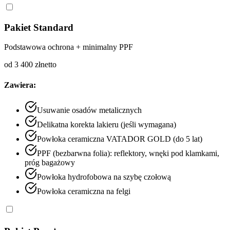
Pakiet Standard
Podstawowa ochrona + minimalny PPF
od 3 400 zł
netto
Zawiera:
Usuwanie osadów metalicznych
Delikatna korekta lakieru (jeśli wymagana)
Powłoka ceramiczna VATADOR GOLD (do 5 lat)
PPF (bezbarwna folia): reflektory, wnęki pod klamkami,
próg bagażowy
Powłoka hydrofobowa na szybę czołową
Powłoka ceramiczna na felgi