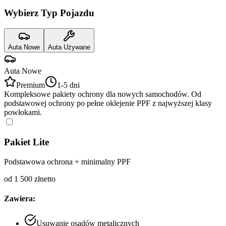
Wybierz Typ Pojazdu
Auta Nowe
Auta Używane
Auta Nowe
Premium
1-5 dni
Kompleksowe pakiety ochrony dla nowych samochodów. Od
podstawowej ochrony po pełne oklejenie PPF z najwyższej klasy
powłokami.
Pakiet Lite
Podstawowa ochrona + minimalny PPF
od 1 500 zł
netto
Zawiera:
Usuwanie osadów metalicznych