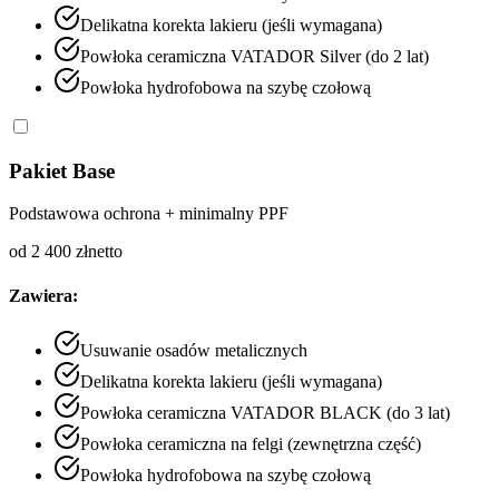
Delikatna korekta lakieru (jeśli wymagana)
Powłoka ceramiczna VATADOR Silver (do 2 lat)
Powłoka hydrofobowa na szybę czołową
Pakiet Base
Podstawowa ochrona + minimalny PPF
od 2 400 zł
netto
Zawiera:
Usuwanie osadów metalicznych
Delikatna korekta lakieru (jeśli wymagana)
Powłoka ceramiczna VATADOR BLACK (do 3 lat)
Powłoka ceramiczna na felgi (zewnętrzna część)
Powłoka hydrofobowa na szybę czołową