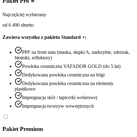
Pakiet Pro ⭐
Najczęściej wybierany
od 6 490 zł
netto
Zawiera wszystko z pakietu Standard +:
PPF na front auta (maska, słupki A, nadszybie, zderzak,
błotniki, reflektory)
Powłoka ceramiczna VATADOR GOLD (do 5 lat)
Dedykowana powłoka ceramiczna na felgi
Dedykowana powłoka ceramiczna na elementy
plastikowe
Impregnacja skór / tapicerki welurowej
Impregnacja tworzyw wewnętrznych
Pakiet Premium