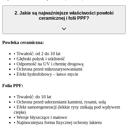
2
.
Jakie są najważniejsze właściwości powłoki
ceramicznej i folii PPF?
Powłoka ceramiczna:
• Trwałość: od 2 do 10 lat
• Głęboki połysk i szklistość
• Odporność na UV i chemię drogową
• Ochrona przed mikrozarysowaniami
• Efekt hydrofobowy – łatwe mycie
Folia PPF:
• Trwałość: do 10 lat
• Ochrona przed uderzeniami kamieni, rysami, solą
• Efekt samoregeneracji (lekkie rysy znikają pod wpływem
ciepła)
• Wersje błyszczące i matowe
• Najmocniejsza forma fizycznej ochrony lakieru