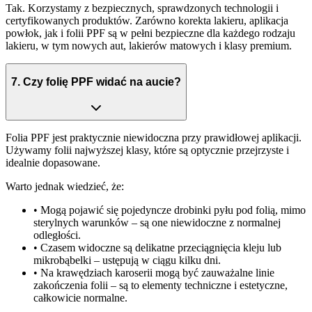
Tak.
Korzystamy z bezpiecznych, sprawdzonych technologii i
certyfikowanych produktów. Zarówno korekta lakieru, aplikacja
powłok, jak i folii PPF są w pełni bezpieczne dla każdego rodzaju
lakieru, w tym nowych aut, lakierów matowych i klasy premium.
7
.
Czy folię PPF widać na aucie?
Folia PPF jest
praktycznie niewidoczna
przy prawidłowej aplikacji.
Używamy folii najwyższej klasy, które są optycznie przejrzyste i
idealnie dopasowane.
Warto jednak wiedzieć, że:
• Mogą pojawić się pojedyncze drobinki pyłu pod folią, mimo
sterylnych warunków – są one niewidoczne z normalnej
odległości.
• Czasem widoczne są delikatne przeciągnięcia kleju lub
mikrobąbelki – ustępują w ciągu kilku dni.
• Na krawędziach karoserii mogą być zauważalne linie
zakończenia folii – są to elementy techniczne i estetyczne,
całkowicie normalne.