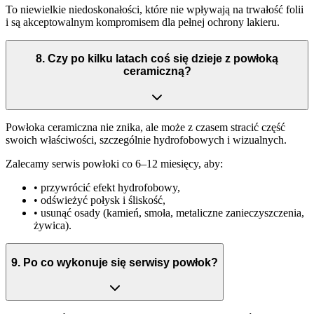
To niewielkie niedoskonałości, które nie wpływają na trwałość folii
i są akceptowalnym kompromisem dla pełnej ochrony lakieru.
8
.
Czy po kilku latach coś się dzieje z powłoką
ceramiczną?
Powłoka ceramiczna nie znika, ale może z czasem stracić część
swoich właściwości, szczególnie hydrofobowych i wizualnych.
Zalecamy serwis powłoki co 6–12 miesięcy, aby:
• przywrócić efekt hydrofobowy,
• odświeżyć połysk i śliskość,
• usunąć osady (kamień, smoła, metaliczne zanieczyszczenia,
żywica).
9
.
Po co wykonuje się serwisy powłok?