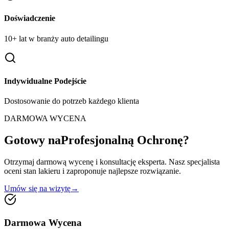
Doświadczenie
10+ lat w branży auto detailingu
Indywidualne Podejście
Dostosowanie do potrzeb każdego klienta
DARMOWA WYCENA
Gotowy na
Profesjonalną Ochronę?
Otrzymaj
darmową wycenę
i
konsultację eksperta
. Nasz specjalista
oceni stan lakieru i zaproponuje najlepsze rozwiązanie.
Umów się na wizytę
→
Darmowa Wycena