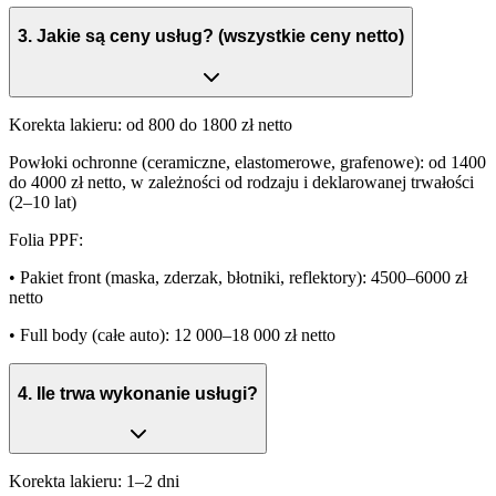
3
.
Jakie są ceny usług? (wszystkie ceny netto)
Korekta lakieru:
od 800 do 1800 zł netto
Powłoki ochronne
(ceramiczne, elastomerowe, grafenowe): od 1400
do 4000 zł netto, w zależności od rodzaju i deklarowanej trwałości
(2–10 lat)
Folia PPF:
• Pakiet front (maska, zderzak, błotniki, reflektory): 4500–6000 zł
netto
• Full body (całe auto): 12 000–18 000 zł netto
4
.
Ile trwa wykonanie usługi?
Korekta lakieru:
1–2 dni