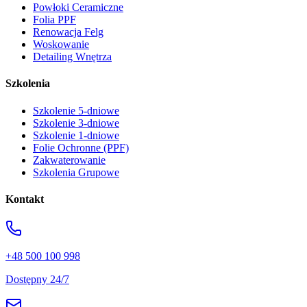
Powłoki Ceramiczne
Folia PPF
Renowacja Felg
Woskowanie
Detailing Wnętrza
Szkolenia
Szkolenie 5-dniowe
Szkolenie 3-dniowe
Szkolenie 1-dniowe
Folie Ochronne (PPF)
Zakwaterowanie
Szkolenia Grupowe
Kontakt
+48 500 100 998
Dostępny 24/7