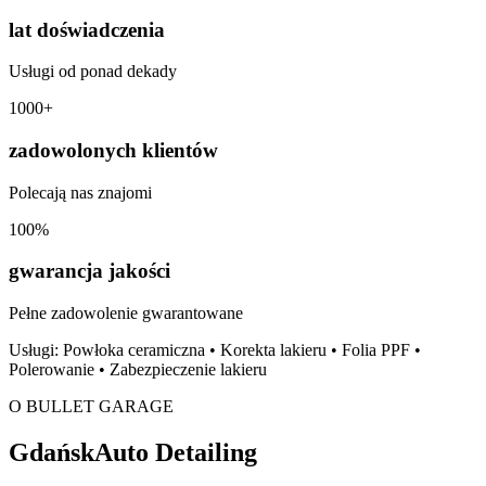
lat doświadczenia
Usługi od ponad dekady
1000+
zadowolonych klientów
Polecają nas znajomi
100%
gwarancja jakości
Pełne zadowolenie gwarantowane
Usługi:
Powłoka ceramiczna • Korekta lakieru • Folia PPF •
Polerowanie • Zabezpieczenie lakieru
O BULLET GARAGE
Gdańsk
Auto Detailing