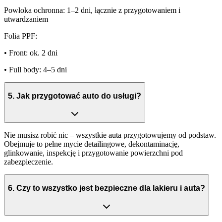
Powłoka ochronna:
1–2 dni, łącznie z przygotowaniem i
utwardzaniem
Folia PPF:
• Front: ok. 2 dni
• Full body: 4–5 dni
5
.
Jak przygotować auto do usługi?
Nie musisz robić nic
– wszystkie auta przygotowujemy od podstaw.
Obejmuje to pełne mycie detailingowe, dekontaminację,
glinkowanie, inspekcję i przygotowanie powierzchni pod
zabezpieczenie.
6
.
Czy to wszystko jest bezpieczne dla lakieru i auta?