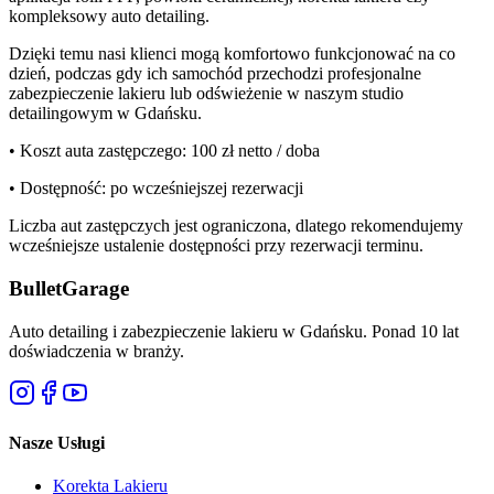
kompleksowy auto detailing.
Dzięki temu nasi klienci mogą komfortowo funkcjonować na co
dzień, podczas gdy ich samochód przechodzi profesjonalne
zabezpieczenie lakieru lub odświeżenie w naszym studio
detailingowym w Gdańsku.
•
Koszt auta zastępczego:
100 zł netto / doba
•
Dostępność:
po wcześniejszej rezerwacji
Liczba aut zastępczych jest ograniczona, dlatego rekomendujemy
wcześniejsze ustalenie dostępności przy rezerwacji terminu.
Bullet
Garage
Auto detailing i zabezpieczenie lakieru w Gdańsku. Ponad 10 lat
doświadczenia w branży.
Nasze Usługi
Korekta Lakieru