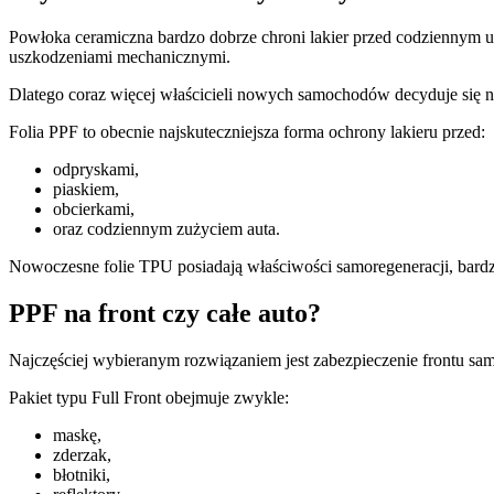
Powłoka ceramiczna bardzo dobrze chroni lakier przed codziennym 
uszkodzeniami mechanicznymi.
Dlatego coraz więcej właścicieli nowych samochodów decyduje się na
Folia PPF to obecnie najskuteczniejsza forma ochrony lakieru przed:
odpryskami,
piaskiem,
obcierkami,
oraz codziennym zużyciem auta.
Nowoczesne folie TPU posiadają właściwości samoregeneracji, bardz
PPF na front czy całe auto?
Najczęściej wybieranym rozwiązaniem jest zabezpieczenie frontu samoc
Pakiet typu Full Front obejmuje zwykle:
maskę,
zderzak,
błotniki,