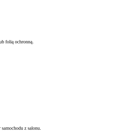
ub folią ochronną.
r samochodu z salonu.