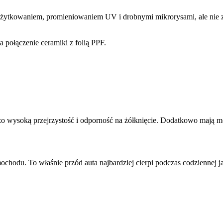
użytkowaniem, promieniowaniem UV i drobnymi mikrorysami, ale nie 
 połączenie ceramiki z folią PPF.
o wysoką przejrzystość i odporność na żółknięcie. Dodatkowo mają m
hodu. To właśnie przód auta najbardziej cierpi podczas codziennej jaz