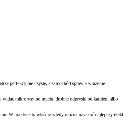
trze perfekcyjnie czyste, a samochód sprawia wrażenie
sto widać mikrorysy po myciu, drobne odpryski od kamieni albo
lonu. W praktyce to właśnie wtedy można uzyskać najlepszy efekt i