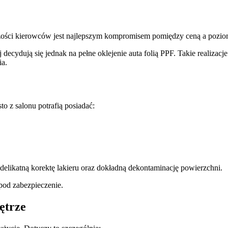
kszości kierowców jest najlepszym kompromisem pomiędzy ceną a pozi
cydują się jednak na pełne oklejenie auta folią PPF. Takie realizacje
ia.
 z salonu potrafią posiadać:
 delikatną korektę lakieru oraz dokładną dekontaminację powierzchni.
pod zabezpieczenie.
ętrze