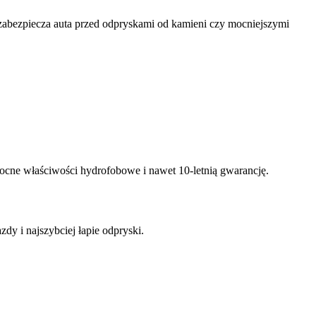
zabezpiecza auta przed odpryskami od kamieni czy mocniejszymi
ocne właściwości hydrofobowe i nawet 10-letnią gwarancję.
dy i najszybciej łapie odpryski.