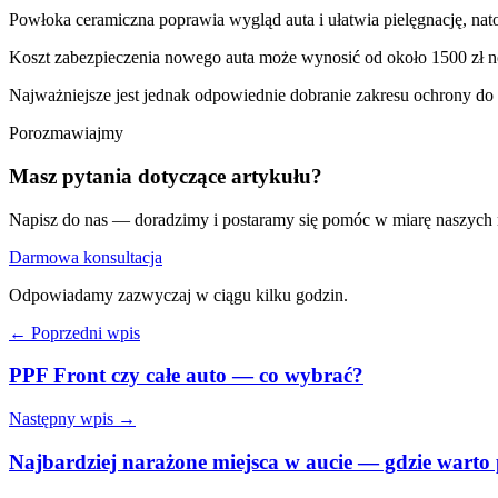
Powłoka ceramiczna poprawia wygląd auta i ułatwia pielęgnację, na
Koszt zabezpieczenia nowego auta może wynosić od około 1500 zł net
Najważniejsze jest jednak odpowiednie dobranie zakresu ochrony do
Porozmawiajmy
Masz pytania dotyczące artykułu?
Napisz do nas — doradzimy i postaramy się pomóc w miarę naszych
Darmowa konsultacja
Odpowiadamy zazwyczaj w ciągu kilku godzin.
← Poprzedni wpis
PPF Front czy całe auto — co wybrać?
Następny wpis →
Najbardziej narażone miejsca w aucie — gdzie warto 