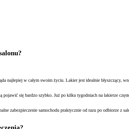
salonu?
najlepiej w całym swoim życiu. Lakier jest idealnie błyszczący, wnę
ą pojawić się bardzo szybko. Już po kilku tygodniach na lakierze czę
onalne zabezpieczenie samochodu praktycznie od razu po odbiorze z sa
czenia?