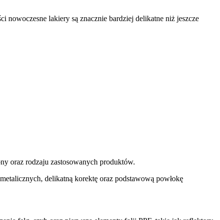
i nowoczesne lakiery są znacznie bardziej delikatne niż jeszcze
ony oraz rodzaju zastosowanych produktów.
w metalicznych, delikatną korektę oraz podstawową powłokę