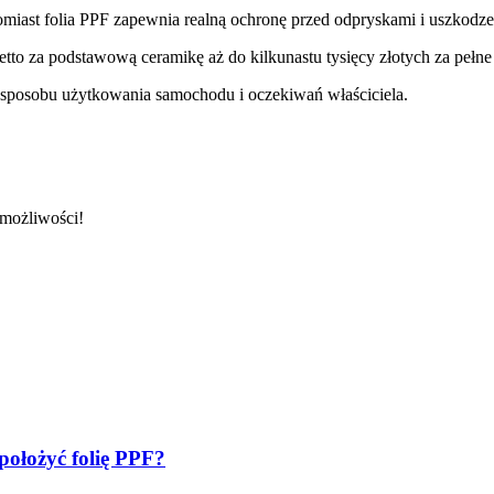
tomiast folia PPF zapewnia realną ochronę przed odpryskami i uszkod
to za podstawową ceramikę aż do kilkunastu tysięcy złotych za pełne 
 sposobu użytkowania samochodu i oczekiwań właściciela.
 możliwości!
położyć folię PPF?