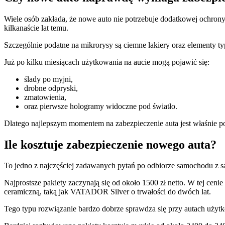
Wiele osób zakłada, że nowe auto nie potrzebuje dodatkowej ochrony, 
kilkanaście lat temu.
Szczególnie podatne na mikrorysy są ciemne lakiery oraz elementy ty
Już po kilku miesiącach użytkowania na aucie mogą pojawić się:
ślady po myjni,
drobne odpryski,
zmatowienia,
oraz pierwsze hologramy widoczne pod światło.
Dlatego najlepszym momentem na zabezpieczenie auta jest właśnie p
Ile kosztuje zabezpieczenie nowego auta?
To jedno z najczęściej zadawanych pytań po odbiorze samochodu z s
Najprostsze pakiety zaczynają się od około 1500 zł netto. W tej ce
ceramiczną, taką jak VATADOR Silver o trwałości do dwóch lat.
Tego typu rozwiązanie bardzo dobrze sprawdza się przy autach użyt