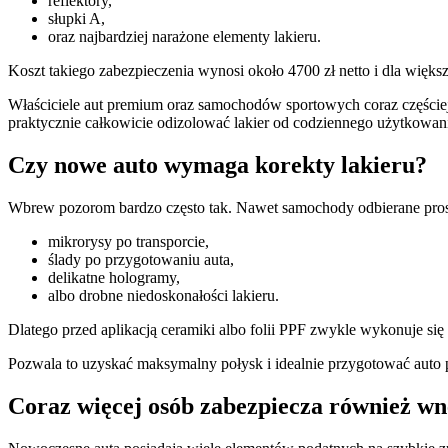
reflektory,
słupki A,
oraz najbardziej narażone elementy lakieru.
Koszt takiego zabezpieczenia wynosi około 4700 zł netto i dla wię
Właściciele aut premium oraz samochodów sportowych coraz częściej de
praktycznie całkowicie odizolować lakier od codziennego użytkowan
Czy nowe auto wymaga korekty lakieru?
Wbrew pozorom bardzo często tak. Nawet samochody odbierane prosto
mikrorysy po transporcie,
ślady po przygotowaniu auta,
delikatne hologramy,
albo drobne niedoskonałości lakieru.
Dlatego przed aplikacją ceramiki albo folii PPF zwykle wykonuje się
Pozwala to uzyskać maksymalny połysk i idealnie przygotować auto 
Coraz więcej osób zabezpiecza również wn