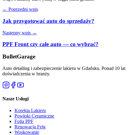
← Poprzedni wpis
Jak przygotować auto do sprzedaży?
Następny wpis →
PPF Front czy całe auto — co wybrać?
Bullet
Garage
Auto detailing i zabezpieczenie lakieru w Gdańsku. Ponad 10 lat
doświadczenia w branży.
Nasze Usługi
Korekta Lakieru
Powłoki Ceramiczne
Folia PPF
Renowacja Felg
Woskowanie