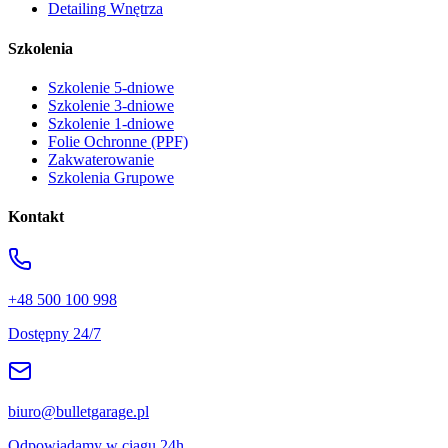
Detailing Wnętrza
Szkolenia
Szkolenie 5-dniowe
Szkolenie 3-dniowe
Szkolenie 1-dniowe
Folie Ochronne (PPF)
Zakwaterowanie
Szkolenia Grupowe
Kontakt
+48 500 100 998
Dostępny 24/7
biuro@bulletgarage.pl
Odpowiadamy w ciągu 24h