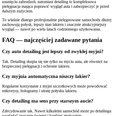
usunięciu zabrudzeń, natomiast detailing to kompleksowa
pielęgnacja mająca poprawić wygląd auta i zabezpieczyć je przed
dalszym zużyciem.
To właśnie dlatego profesjonalnie pielęgnowane samochody dłużej
zachowują połysk, lepszy stan lakieru i znacznie atrakcyjniejszy
wygląd — nawet po wielu latach codziennego użytkowania.
FAQ — najczęściej zadawane pytania
Czy auto detailing jest lepszy od zwykłej myjni?
Tak. Detailing skupia się nie tylko na myciu auta, ale również na
bezpiecznej pielęgnacji i ochronie lakieru.
Czy myjnia automatyczna niszczy lakier?
Regularne korzystanie z myjni szczotkowych może powodować
mikrorysy, hologramy i utratę połysku lakieru.
Czy detailing ma sens przy starszym aucie?
Zdecydowanie tak. Nawet kilkuletni samochód może po detailingu
wyglądać znacznie świeżej i bardziej atrakcyjnie.