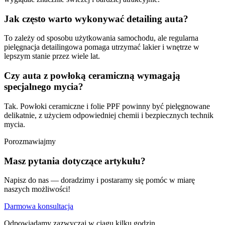
Jak często warto wykonywać detailing auta?
To zależy od sposobu użytkowania samochodu, ale regularna
pielęgnacja detailingowa pomaga utrzymać lakier i wnętrze w
lepszym stanie przez wiele lat.
Czy auta z powłoką ceramiczną wymagają
specjalnego mycia?
Tak. Powłoki ceramiczne i folie PPF powinny być pielęgnowane
delikatnie, z użyciem odpowiedniej chemii i bezpiecznych technik
mycia.
Porozmawiajmy
Masz pytania dotyczące artykułu?
Napisz do nas — doradzimy i postaramy się pomóc w miarę
naszych możliwości!
Darmowa konsultacja
Odpowiadamy zazwyczaj w ciągu kilku godzin.