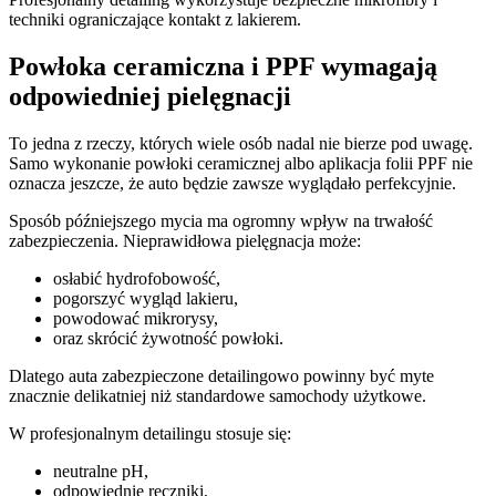
techniki ograniczające kontakt z lakierem.
Powłoka ceramiczna i PPF wymagają
odpowiedniej pielęgnacji
To jedna z rzeczy, których wiele osób nadal nie bierze pod uwagę.
Samo wykonanie powłoki ceramicznej albo aplikacja folii PPF nie
oznacza jeszcze, że auto będzie zawsze wyglądało perfekcyjnie.
Sposób późniejszego mycia ma ogromny wpływ na trwałość
zabezpieczenia. Nieprawidłowa pielęgnacja może:
osłabić hydrofobowość,
pogorszyć wygląd lakieru,
powodować mikrorysy,
oraz skrócić żywotność powłoki.
Dlatego auta zabezpieczone detailingowo powinny być myte
znacznie delikatniej niż standardowe samochody użytkowe.
W profesjonalnym detailingu stosuje się:
neutralne pH,
odpowiednie ręczniki,