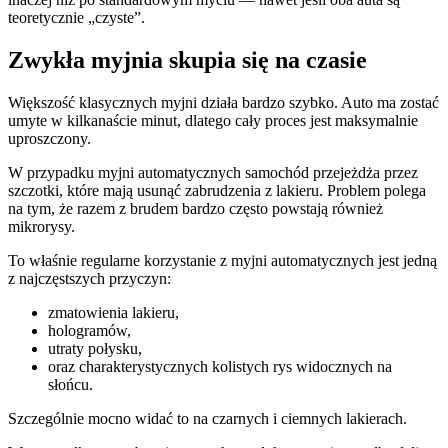
teoretycznie „czyste”.
Zwykła myjnia skupia się na czasie
Większość klasycznych myjni działa bardzo szybko. Auto ma zostać
umyte w kilkanaście minut, dlatego cały proces jest maksymalnie
uproszczony.
W przypadku myjni automatycznych samochód przejeżdża przez
szczotki, które mają usunąć zabrudzenia z lakieru. Problem polega
na tym, że razem z brudem bardzo często powstają również
mikrorysy.
To właśnie regularne korzystanie z myjni automatycznych jest jedną
z najczęstszych przyczyn:
zmatowienia lakieru,
hologramów,
utraty połysku,
oraz charakterystycznych kolistych rys widocznych na
słońcu.
Szczególnie mocno widać to na czarnych i ciemnych lakierach.