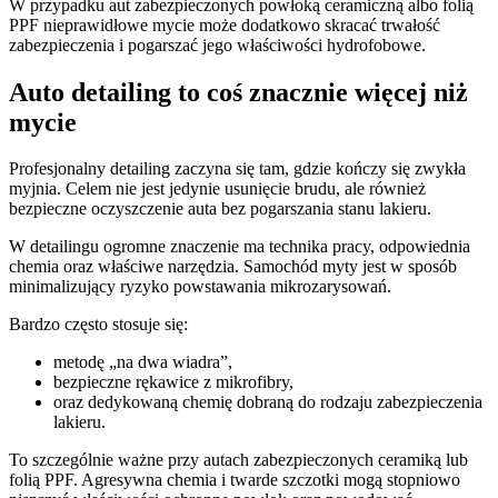
W przypadku aut zabezpieczonych powłoką ceramiczną albo folią
PPF nieprawidłowe mycie może dodatkowo skracać trwałość
zabezpieczenia i pogarszać jego właściwości hydrofobowe.
Auto detailing to coś znacznie więcej niż
mycie
Profesjonalny detailing zaczyna się tam, gdzie kończy się zwykła
myjnia. Celem nie jest jedynie usunięcie brudu, ale również
bezpieczne oczyszczenie auta bez pogarszania stanu lakieru.
W detailingu ogromne znaczenie ma technika pracy, odpowiednia
chemia oraz właściwe narzędzia. Samochód myty jest w sposób
minimalizujący ryzyko powstawania mikrozarysowań.
Bardzo często stosuje się:
metodę „na dwa wiadra”,
bezpieczne rękawice z mikrofibry,
oraz dedykowaną chemię dobraną do rodzaju zabezpieczenia
lakieru.
To szczególnie ważne przy autach zabezpieczonych ceramiką lub
folią PPF. Agresywna chemia i twarde szczotki mogą stopniowo