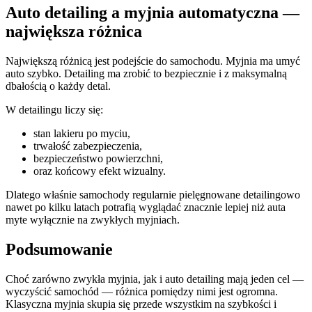
Auto detailing a myjnia automatyczna —
największa różnica
Największą różnicą jest podejście do samochodu. Myjnia ma umyć
auto szybko. Detailing ma zrobić to bezpiecznie i z maksymalną
dbałością o każdy detal.
W detailingu liczy się:
stan lakieru po myciu,
trwałość zabezpieczenia,
bezpieczeństwo powierzchni,
oraz końcowy efekt wizualny.
Dlatego właśnie samochody regularnie pielęgnowane detailingowo
nawet po kilku latach potrafią wyglądać znacznie lepiej niż auta
myte wyłącznie na zwykłych myjniach.
Podsumowanie
Choć zarówno zwykła myjnia, jak i auto detailing mają jeden cel —
wyczyścić samochód — różnica pomiędzy nimi jest ogromna.
Klasyczna myjnia skupia się przede wszystkim na szybkości i